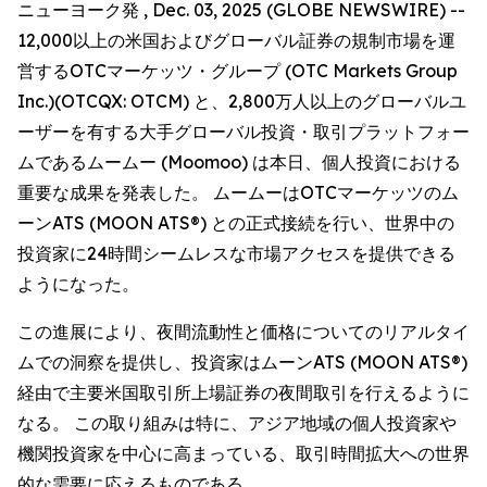
ニューヨーク発 , Dec. 03, 2025 (GLOBE NEWSWIRE) --
12,000以上の米国およびグローバル証券の規制市場を運
営するOTCマーケッツ・グループ (OTC Markets Group
Inc.)(OTCQX: OTCM) と、2,800万人以上のグローバルユ
ーザーを有する大手グローバル投資・取引プラットフォー
ムであるムームー (Moomoo) は本日、個人投資における
重要な成果を発表した。 ムームーはOTCマーケッツのム
ーンATS (MOON ATS®) との正式接続を行い、世界中の
投資家に24時間シームレスな市場アクセスを提供できる
ようになった。
この進展により、夜間流動性と価格についてのリアルタイ
ムでの洞察を提供し、投資家はムーンATS (MOON ATS®)
経由で主要米国取引所上場証券の夜間取引を行えるように
なる。 この取り組みは特に、アジア地域の個人投資家や
機関投資家を中心に高まっている、取引時間拡大への世界
的な需要に応えるものである。