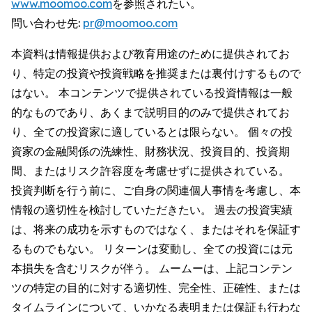
www.moomoo.com
を参照されたい。
問い合わせ先:
pr@moomoo.com
本資料は情報提供および教育用途のために提供されてお
り、特定の投資や投資戦略を推奨または裏付けするもので
はない。 本コンテンツで提供されている投資情報は一般
的なものであり、あくまで説明目的のみで提供されてお
り、全ての投資家に適しているとは限らない。 個々の投
資家の金融関係の洗練性、財務状況、投資目的、投資期
間、またはリスク許容度を考慮せずに提供されている。
投資判断を行う前に、ご自身の関連個人事情を考慮し、本
情報の適切性を検討していただきたい。 過去の投資実績
は、将来の成功を示すものではなく、またはそれを保証す
るものでもない。 リターンは変動し、全ての投資には元
本損失を含むリスクが伴う。 ムームーは、上記コンテン
ツの特定の目的に対する適切性、完全性、正確性、または
タイムラインについて、いかなる表明または保証も行わな