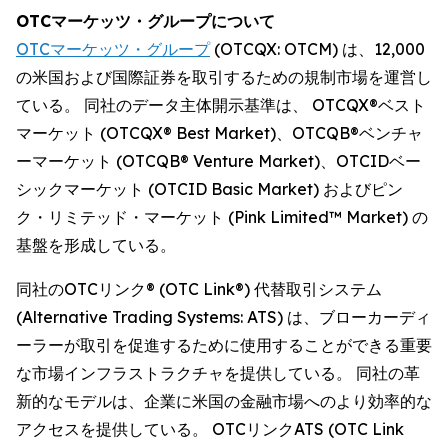
OTCマーケッツ・グループについて
OTCマーケッツ・グループ
(OTCQX: OTCM) は、12,000
の米国および国際証券を取引するための規制市場を運営し
ている。 同社のデータ主体開示基準は、 OTCQX®ベスト
マーケット (OTCQX® Best Market)、OTCQB®ベンチャ
ーマーケット (OTCQB® Venture Market)、OTCIDベー
シックマーケット (OTCID Basic Market) およびピン
ク・リミテッド・マーケット (Pink Limited™ Market) の
基盤を形成している。
同社のOTCリンク® (OTC Link®) 代替取引システム
(Alternative Trading Systems: ATS) は、ブローカーディ
ーラーが取引を促進するために使用することができる重要
な市場インフラストラクチャを提供している。 同社の革
新的なモデルは、企業に米国の金融市場へのより効率的な
アクセスを提供している。 OTCリンクATS (OTC Link