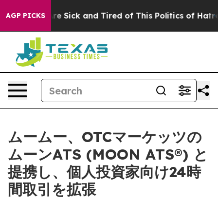
eople Are Sick and Tired of This Politics of Hatred”
Th
AGP PICKS
ムームー、OTCマーケッツの
ムーンATS (MOON ATS®) と
提携し、個人投資家向け24時
間取引を拡張