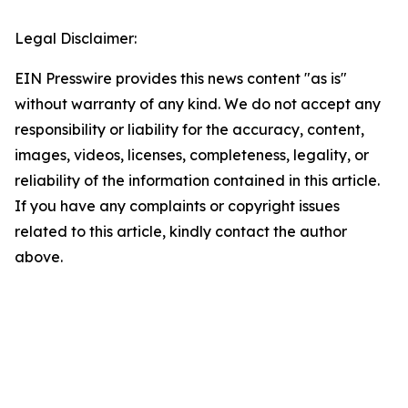
Legal Disclaimer:
EIN Presswire provides this news content "as is"
without warranty of any kind. We do not accept any
responsibility or liability for the accuracy, content,
images, videos, licenses, completeness, legality, or
reliability of the information contained in this article.
If you have any complaints or copyright issues
related to this article, kindly contact the author
above.