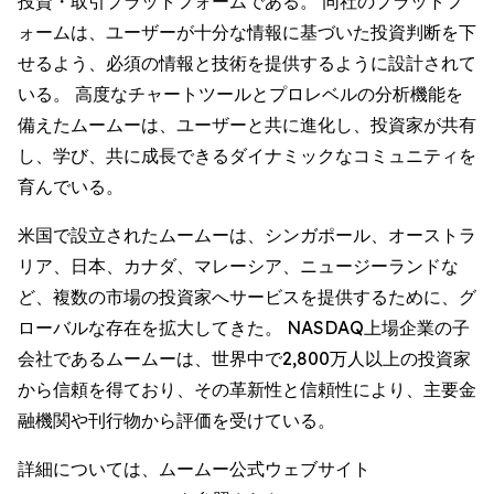
投資・取引プラットフォームである。 同社のプラットフ
ォームは、ユーザーが十分な情報に基づいた投資判断を下
せるよう、必須の情報と技術を提供するように設計されて
いる。 高度なチャートツールとプロレベルの分析機能を
備えたムームーは、ユーザーと共に進化し、投資家が共有
し、学び、共に成長できるダイナミックなコミュニティを
育んでいる。
米国で設立されたムームーは、シンガポール、オーストラ
リア、日本、カナダ、マレーシア、ニュージーランドな
ど、複数の市場の投資家へサービスを提供するために、グ
ローバルな存在を拡大してきた。 NASDAQ上場企業の子
会社であるムームーは、世界中で2,800万人以上の投資家
から信頼を得ており、その革新性と信頼性により、主要金
融機関や刊行物から評価を受けている。
詳細については、ムームー公式ウェブサイト