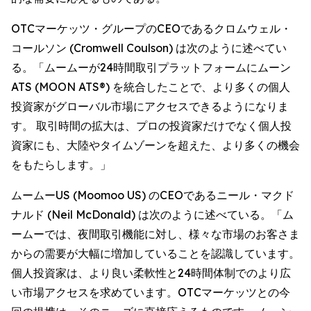
OTCマーケッツ・グループのCEOであるクロムウェル・
コールソン (Cromwell Coulson) は次のように述べてい
る。「ムームーが24時間取引プラットフォームにムーン
ATS (MOON ATS®) を統合したことで、より多くの個人
投資家がグローバル市場にアクセスできるようになりま
す。 取引時間の拡大は、プロの投資家だけでなく個人投
資家にも、大陸やタイムゾーンを超えた、より多くの機会
をもたらします。」
ムームーUS (Moomoo US) のCEOであるニール・マクド
ナルド (Neil McDonald) は次のように述べている。「ム
ームーでは、夜間取引機能に対し、様々な市場のお客さま
からの需要が大幅に増加していることを認識しています。
個人投資家は、より良い柔軟性と24時間体制でのより広
い市場アクセスを求めています。OTCマーケッツとの今