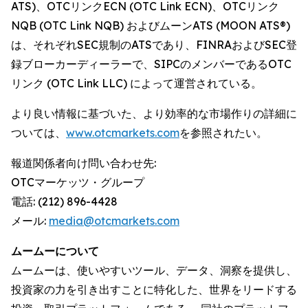
ATS)、OTCリンクECN (OTC Link ECN)、OTCリンク
NQB (OTC Link NQB) およびムーンATS (MOON ATS®)
は、それぞれSEC規制のATSであり、FINRAおよびSEC登
録ブローカーディーラーで、SIPCのメンバーであるOTC
リンク (OTC Link LLC) によって運営されている。
より良い情報に基づいた、より効率的な市場作りの詳細に
ついては、
www.otcmarkets.com
を参照されたい。
報道関係者向け問い合わせ先:
OTCマーケッツ・グループ
電話: (212) 896-4428
メール:
media@otcmarkets.com
ムームーについて
ムームーは、使いやすいツール、データ、洞察を提供し、
投資家の力を引き出すことに特化した、世界をリードする