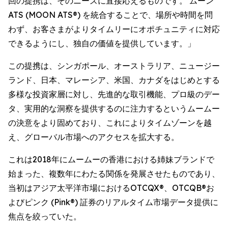
回の提携は、そのニーズに直接応えるものです。 ムーン
ATS (MOON ATS®) を統合することで、場所や時間を問
わず、お客さまがよりタイムリーにオポチュニティに対応
できるようにし、独自の価値を提供しています。」
この提携は、シンガポール、オーストラリア、ニュージー
ランド、日本、マレーシア、米国、カナダをはじめとする
多様な投資家層に対し、先進的な取引機能、プロ級のデー
タ、実用的な洞察を提供するのに注力するというムームー
の決意をより固めており、これによりタイムゾーンを越
え、グローバル市場へのアクセスを拡大する。
これは2018年にムームーの香港における姉妹ブランドで
始まった、複数年にわたる関係を発展させたものであり、
当初はアジア太平洋市場におけるOTCQX®、OTCQB®お
よびピンク (Pink®) 証券のリアルタイム市場データ提供に
焦点を絞っていた。