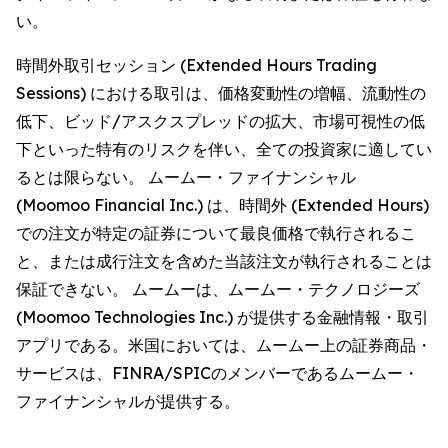
い。
時間外取引セッション (Extended Hours Trading
Sessions) における取引は、価格変動性の増幅、流動性の
低下、ビッド/アスクスプレッドの拡大、市場可視性の低
下といった特有のリスクを伴い、全ての投資家に適してい
るとは限らない。 ムームー・ファイナンシャル
(Moomoo Financial Inc.) は、時間外 (Extended Hours)
での注文が特定の証券について最良価格で執行されるこ
と、または成行注文を含めた当該注文が執行されることは
保証できない。 ムームーは、ムームー・テクノロジーズ
(Moomoo Technologies Inc.) が提供する金融情報・取引
アプリである。米国においては、ムームー上の証券商品・
サービスは、FINRA/SPICのメンバーであるムームー・
ファイナンシャルが提供する。