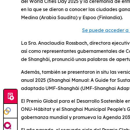
del World Cities Day 2025 y la ceremonia de ent
en la que se dieron a conocer las ciudades gana
Medina (Arabia Saudita) y Espoo (Finlandia).
Se puede acceder a 
La Sra. Anaclaudia Rossbach, directora ejecutiva
así como representantes gubernamentales de Colo
de Shanghái, pronunció unas palabras de apert
Además, también se presentaron in situ las versi
anual 2025 (Shanghai Manual: A Guide for Sustai
adaptado UMF-Shanghái (UMF-Shanghai Adapted
El Premio Global para el Desarrollo Sostenible 
ONU-Hábitat y el Shanghai Municipal People's G
gobernanza mundial y promueva la Agenda 2030 