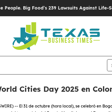
ple. Big Food’s 239 Lawsuits Against Life-Saving 
World Cities Day 2025 en Col
E) -- El 31 de octubre (hora local), se celebró en Bogot