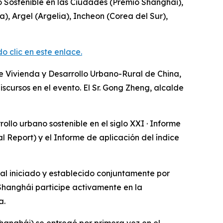
o Sostenible en las Ciudades (Premio Shanghái),
, Argel (Argelia), Incheon (Corea del Sur),
clic en este enlace.
de Vivienda y Desarrollo Urbano-Rural de China,
scursos en el evento. El Sr. Gong Zheng, alcalde
ollo urbano sostenible en el siglo XXI · Informe
 Report) y el Informe de aplicación del índice
nal iniciado y establecido conjuntamente por
Shanghái participe activamente en la
a.