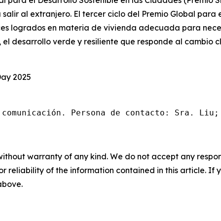
al para el Desarrollo Sostenible en las Ciudades (Premio 
 salir al extranjero. El tercer ciclo del Premio Global para
ces logrados en materia de vivienda adecuada para neces
, el desarrollo verde y resiliente que responde al cambio
Day 2025
 comunicación. Persona de contacto: Sra. Liu;
without warranty of any kind. We do not accept any responsib
r reliability of the information contained in this article. I
 above.