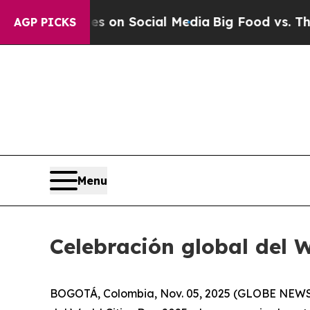
al Messages on Social Media
Big Food vs. The Peo
AGP PICKS
Menu
Celebración global del 
BOGOTÁ, Colombia, Nov. 05, 2025 (GLOBE NEWSWIR