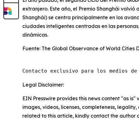
El año pasado, el segundo ciclo del Premio Glob
extranjero. Este año, el Premio Shanghái volvió a
Shanghái) se centra principalmente en los avan
ciudades inteligentes centradas en las personas
dinámicas.
Fuente: The Global Observance of World Cities 
Contacto exclusivo para los medios de
Legal Disclaimer:
EIN Presswire provides this news content "as is" 
images, videos, licenses, completeness, legality, o
related to this article, kindly contact the author