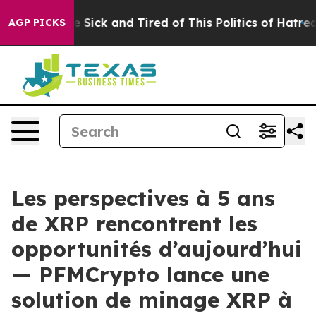
le Are Sick and Tired of This Politics of Hatred”
The S
AGP PICKS
Les perspectives à 5 ans
de XRP rencontrent les
opportunités d’aujourd’hui
— PFMCrypto lance une
solution de minage XRP à