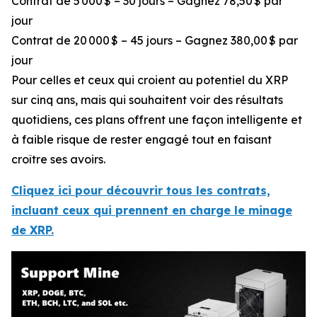
Contrat de 5 000 $ – 30 jours – Gagnez 78,50 $ par
jour
Contrat de 20 000 $ – 45 jours – Gagnez 380,00 $ par
jour
Pour celles et ceux qui croient au potentiel du XRP
sur cinq ans, mais qui souhaitent voir des résultats
quotidiens, ces plans offrent une façon intelligente et
à faible risque de rester engagé tout en faisant
croître ses avoirs.
Cliquez ici pour découvrir tous les contrats,
incluant ceux qui prennent en charge le minage
de XRP.