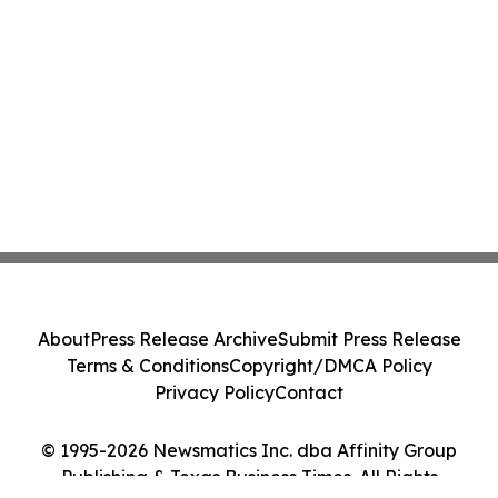
About
Press Release Archive
Submit Press Release
Terms & Conditions
Copyright/DMCA Policy
Privacy Policy
Contact
© 1995-2026 Newsmatics Inc. dba Affinity Group
Publishing & Texas Business Times. All Rights