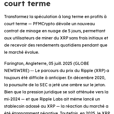
court terme
Transformez la spéculation à long terme en profits à
court terme — PFMCrypto dévoile un nouveau
contrat de minage en nuage de 5 jours, permettant
aux utilisateurs de miner du XRP sans frais initiaux et
de recevoir des rendements quotidiens pendant que
le marché évolue.
Farington, Angleterre, 05 juill. 2025 (GLOBE
NEWSWIRE) -- Le parcours du prix du Ripple (XRP) a
toujours été difficile à anticiper. En décembre 2020,
la poursuite de la SEC a jeté une ombre sur le jeton.
Bien que la pression juridique se soit atténuée vers la
mi-2024 — et que Ripple Labs ait même lancé un
stablecoin adossé au XRP — la réaction du marché a
été étonnamment négative. Toutefois, en 2025, le XRP