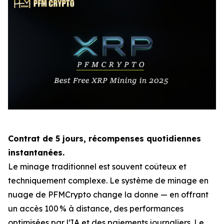
Contrat de 5 jours, récompenses quotidiennes
instantanées.
Le minage traditionnel est souvent coûteux et
techniquement complexe. Le système de minage en
nuage de PFMCrypto change la donne — en offrant
un accès 100 % à distance, des performances
optimisées par l’IA et des paiements journaliers. Le