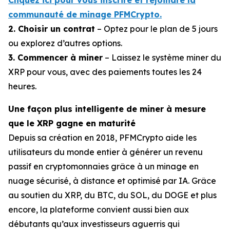
Cliquez ici pour vous inscrire et rejoindre la
communauté de minage PFMCrypto.
2. Choisir un contrat
– Optez pour le plan de 5 jours
ou explorez d’autres options.
3. Commencer à miner
– Laissez le système miner du
XRP pour vous, avec des paiements toutes les 24
heures.
Une façon plus intelligente de miner à mesure
que le XRP gagne en maturité
Depuis sa création en 2018, PFMCrypto aide les
utilisateurs du monde entier à générer un revenu
passif en cryptomonnaies grâce à un minage en
nuage sécurisé, à distance et optimisé par IA. Grâce
au soutien du XRP, du BTC, du SOL, du DOGE et plus
encore, la plateforme convient aussi bien aux
débutants qu’aux investisseurs aguerris qui