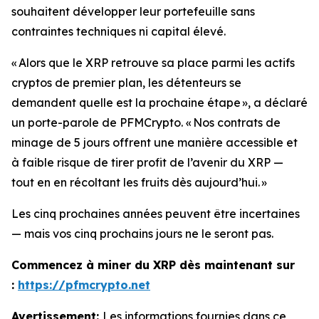
souhaitent développer leur portefeuille sans
contraintes techniques ni capital élevé.
« Alors que le XRP retrouve sa place parmi les actifs
cryptos de premier plan, les détenteurs se
demandent quelle est la prochaine étape »
, a déclaré
un porte-parole de PFMCrypto.
« Nos contrats de
minage de 5 jours offrent une manière accessible et
à faible risque de tirer profit de l’avenir du XRP —
tout en en récoltant les fruits dès aujourd’hui. »
Les cinq prochaines années peuvent être incertaines
— mais vos cinq prochains jours ne le seront pas.
Commencez à miner du XRP dès maintenant sur
:
https://pfmcrypto.net
Avertissement:
Les informations fournies dans ce