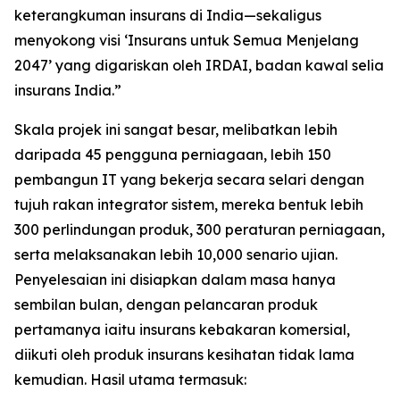
keterangkuman insurans di India—sekaligus
menyokong visi ‘Insurans untuk Semua Menjelang
2047’ yang digariskan oleh IRDAI, badan kawal selia
insurans India.”
Skala projek ini sangat besar, melibatkan lebih
daripada 45 pengguna perniagaan, lebih 150
pembangun IT yang bekerja secara selari dengan
tujuh rakan integrator sistem, mereka bentuk lebih
300 perlindungan produk, 300 peraturan perniagaan,
serta melaksanakan lebih 10,000 senario ujian.
Penyelesaian ini disiapkan dalam masa hanya
sembilan bulan, dengan pelancaran produk
pertamanya iaitu insurans kebakaran komersial,
diikuti oleh produk insurans kesihatan tidak lama
kemudian. Hasil utama termasuk: