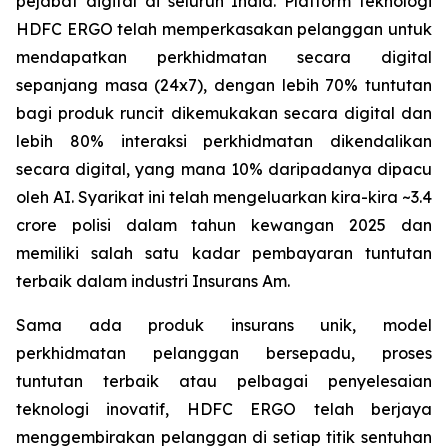
pejabat digital di seluruh India. Platform teknologi
HDFC ERGO telah memperkasakan pelanggan untuk
mendapatkan perkhidmatan secara digital
sepanjang masa (24x7), dengan lebih 70% tuntutan
bagi produk runcit dikemukakan secara digital dan
lebih 80% interaksi perkhidmatan dikendalikan
secara digital, yang mana 10% daripadanya dipacu
oleh AI. Syarikat ini telah mengeluarkan kira-kira ~3.4
crore polisi dalam tahun kewangan 2025 dan
memiliki salah satu kadar pembayaran tuntutan
terbaik dalam industri Insurans Am.
Sama ada produk insurans unik, model
perkhidmatan pelanggan bersepadu, proses
tuntutan terbaik atau pelbagai penyelesaian
teknologi inovatif, HDFC ERGO telah berjaya
menggembirakan pelanggan di setiap titik sentuhan