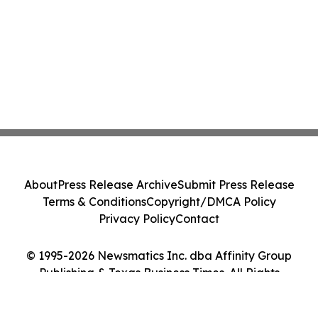
About
Press Release Archive
Submit Press Release
Terms & Conditions
Copyright/DMCA Policy
Privacy Policy
Contact
© 1995-2026 Newsmatics Inc. dba Affinity Group
Publishing & Texas Business Times. All Rights
Reserved.