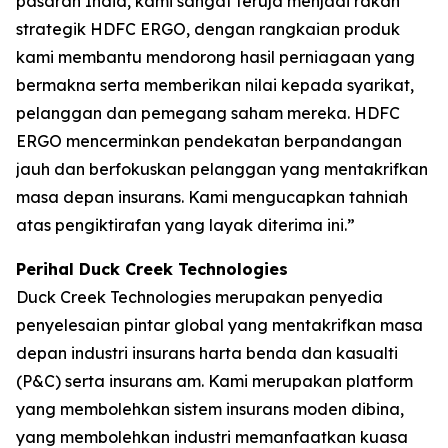
pasaran India, kami sangat teruja menjadi rakan
strategik HDFC ERGO, dengan rangkaian produk
kami membantu mendorong hasil perniagaan yang
bermakna serta memberikan nilai kepada syarikat,
pelanggan dan pemegang saham mereka. HDFC
ERGO mencerminkan pendekatan berpandangan
jauh dan berfokuskan pelanggan yang mentakrifkan
masa depan insurans. Kami mengucapkan tahniah
atas pengiktirafan yang layak diterima ini.”
Perihal Duck Creek Technologies
Duck Creek Technologies merupakan penyedia
penyelesaian pintar global yang mentakrifkan masa
depan industri insurans harta benda dan kasualti
(P&C) serta insurans am. Kami merupakan platform
yang membolehkan sistem insurans moden dibina,
yang membolehkan industri memanfaatkan kuasa