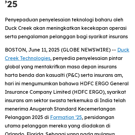
’25
Penyepaduan penyelesaian teknologi baharu oleh
Duck Creek akan meningkatkan kecekapan operasi
serta pengalaman pelanggan bagi syarikat insurans
BOSTON, June 11, 2025 (GLOBE NEWSWIRE) --
Duck
Creek Technologies
, penyedia penyelesaian pintar
global yang mentakrifkan masa depan insurans
harta benda dan kasualti (P&C) serta insurans am,
hari ini mengumumkan bahawa HDFC ERGO General
Insurance Company Limited (HDFC ERGO), syarikat
insurans am sektor swasta terkemuka di India telah
menerima Anugerah Standard Kecemerlangan
Pelanggan 2025 di
Formation ’25
, persidangan
utama pelanggan mereka yang diadakan di
Orlando, Florida. Sebagai yang pada mulanya