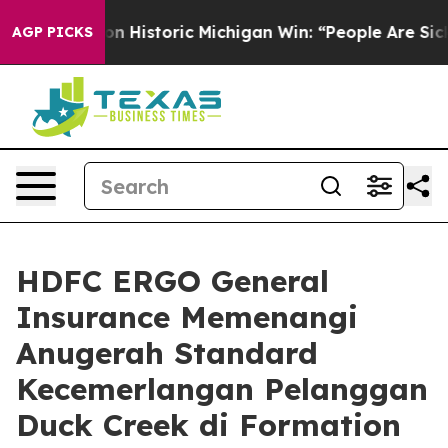
ayed on Historic Michigan Win: “People Are Sick and Tir
AGP PICKS
HDFC ERGO General
Insurance Memenangi
Anugerah Standard
Kecemerlangan Pelanggan
Duck Creek di Formation