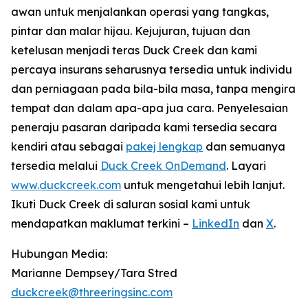
awan untuk menjalankan operasi yang tangkas,
pintar dan malar hijau. Kejujuran, tujuan dan
ketelusan menjadi teras Duck Creek dan kami
percaya insurans seharusnya tersedia untuk individu
dan perniagaan pada bila-bila masa, tanpa mengira
tempat dan dalam apa-apa jua cara. Penyelesaian
peneraju pasaran daripada kami tersedia secara
kendiri atau sebagai
pakej lengkap
dan semuanya
tersedia melalui
Duck Creek OnDemand
. Layari
www.duckcreek.com
untuk mengetahui lebih lanjut.
Ikuti Duck Creek di saluran sosial kami untuk
mendapatkan maklumat terkini –
LinkedIn
dan
X
.
Hubungan Media:
Marianne Dempsey/Tara Stred
duckcreek@threeringsinc.com