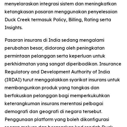
menyelaraskan integrasi sistem dan meningkatkan
ketangkasan pasaran menggunakan penyelesaian
Duck Creek termasuk Policy, Billing, Rating serta
Insights.
Pasaran insurans di India sedang mengalami
perubahan besar, didorong oleh peningkatan
permintaan pelanggan serta keperluan untuk
perkhidmatan yang sangat diperibadikan. Insurance
Regulatory and Development Authority of India
(IRDAI) turut menggalakkan syarikat insurans untuk
membangunkan produk yang tangkas dan
berfokuskan pelanggan bagi memperkukuhkan
keterangkuman insurans merentasi pelbagai
demografi dan geografi di negara tersebut.
Penggunaan platform yang boleh dikonfigurasi