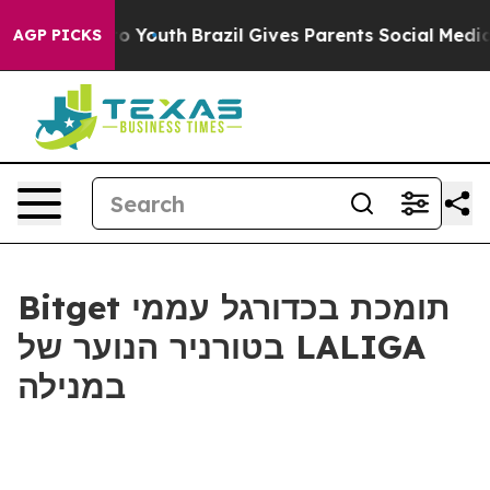
e Harms to Youth
Brazil Gives Parents Social Media Con
AGP PICKS
Bitget תומכת בכדורגל עממי
בטורניר הנוער של LALIGA
במנילה