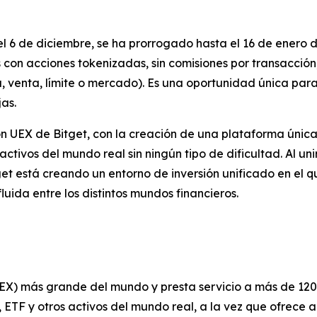
l 6 de diciembre, se ha prorrogado hasta el 16 de enero d
con acciones tokenizadas, sin comisiones por transacción, 
, venta, límite o mercado). Es una oportunidad única par
as.
n UEX de Bitget, con la creación de una plataforma única 
ctivos del mundo real sin ningún tipo de dificultad. Al uni
et está creando un entorno de inversión unificado en el q
uida entre los distintos mundos financieros.
UEX) más grande del mundo y presta servicio a más de 120
ETF y otros activos del mundo real, a la vez que ofrece 