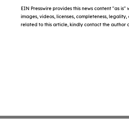
EIN Presswire provides this news content "as is" 
images, videos, licenses, completeness, legality, o
related to this article, kindly contact the author