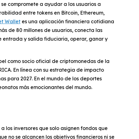
a se compromete a ayudar a los usuarios a
abilidad entre tokens en Bitcoin, Ethereum,
et Wallet
es una aplicación financiera cotidiana
más de 80 millones de usuarios, conecta las
entrada y salida fiduciaria, operar, ganar y
el como socio oficial de criptomonedas de la
CA. En línea con su estrategia de impacto
as para 2027. En el mundo de los deportes
peonatos más emocionantes del mundo.
a a los inversores que solo asignen fondos que
ue no se alcancen los objetivos financieros ni se