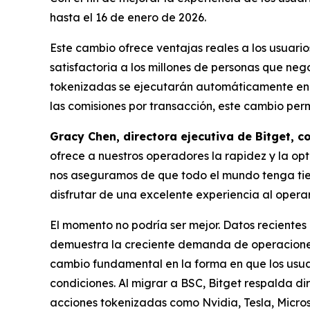
hasta el 16 de enero de 2026.
Este cambio ofrece ventajas reales a los usuario
satisfactoria a los millones de personas que neg
tokenizadas se ejecutarán automáticamente en B
las comisiones por transacción, este cambio per
Gracy Chen, directora ejecutiva de Bitget, 
ofrece a nuestros operadores la rapidez y la opt
nos aseguramos de que todo el mundo tenga tie
disfrutar de una excelente experiencia al oper
El momento no podría ser mejor. Datos reciente
demuestra la creciente demanda de operaciones
cambio fundamental en la forma en que los usuar
condiciones. Al migrar a BSC, Bitget respalda d
acciones tokenizadas como Nvidia, Tesla, Micros