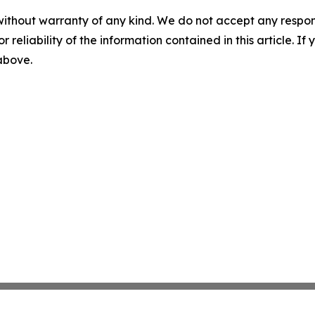
without warranty of any kind. We do not accept any responsib
r reliability of the information contained in this article. I
 above.