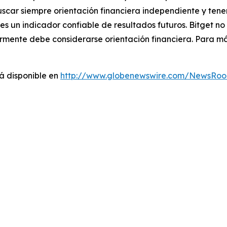
buscar siempre orientación financiera independiente y tene
o es un indicador confiable de resultados futuros. Bitget 
rmente debe considerarse orientación financiera. Para má
á disponible en
http://www.globenewswire.com/NewsRo