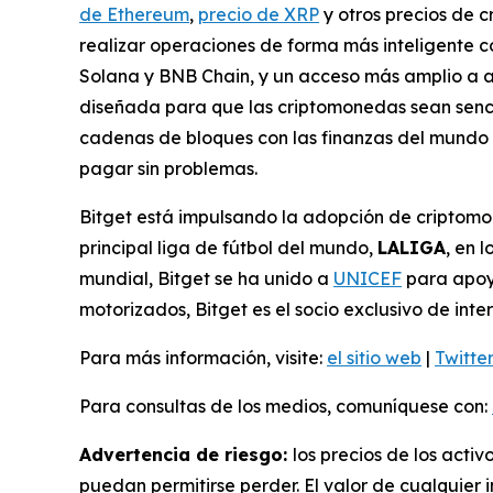
de Ethereum
,
precio de XRP
y otros precios de 
realizar operaciones de forma más inteligente c
Solana y BNB Chain, y un acceso más amplio a a
diseñada para que las criptomonedas sean sencil
cadenas de bloques con las finanzas del mundo 
pagar sin problemas.
Bitget está impulsando la adopción de criptomo
principal liga de fútbol del mundo,
LALIGA
, en 
mundial, Bitget se ha unido a
UNICEF
para apoya
motorizados, Bitget es el socio exclusivo de i
Para más información, visite:
el sitio web
|
Twitte
Para consultas de los medios, comuníquese con:
Advertencia de riesgo:
los precios de los activ
puedan permitirse perder. El valor de cualquier i