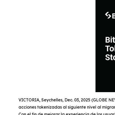
VICTORIA, Seychelles, Dec. 03, 2025 (GLOBE 
acciones tokenizadas al siguiente nivel al migra
Con el fin de mejorar la experiencia de los usua