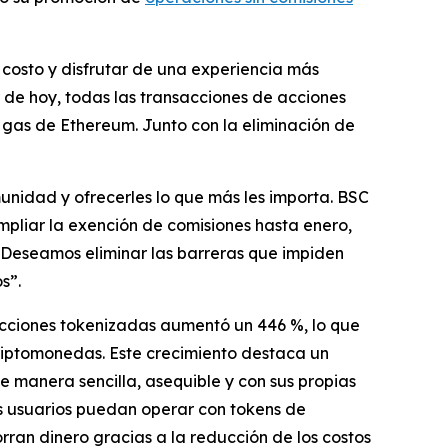
r costo y disfrutar de una experiencia más
r de hoy, todas las transacciones de acciones
gas de Ethereum. Junto con la eliminación de
nidad y ofrecerles lo que más les importa. BSC
ampliar la exención de comisiones hasta enero,
Deseamos eliminar las barreras que impiden
s”.
acciones tokenizadas aumentó un 446 %, lo que
riptomonedas. Este crecimiento destaca un
 manera sencilla, asequible y con sus propias
os usuarios puedan operar con tokens de
ran dinero gracias a la reducción de los costos