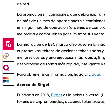
de red.
La promoción sin comisiones, que debía expirar e
de más de un mes de operaciones sin comisiones 
en ningún tipo de operación (órdenes de compra
mejorada y comprueben por sí mismos sus ventaj
La migración de BSC marca otro paso en la visió
criptoactivos, tokens de acciones tokenizadas y a
menores costos y una ejecución más rápida, Bitg
desplazarse de forma más rápida, inteligente y fl
Para obtener más información, haga clic
aquí
.
Acerca de Bitget
Fundada en 2018,
Bitget
es la bolsa universal (
tokens de criptomonedas, acciones tokenizadas, 