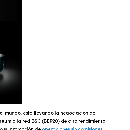
del mundo, está llevando la negociación de
reum a la red BSC (BEP20) de alto rendimiento.
ado su promoción de
operaciones sin comisiones