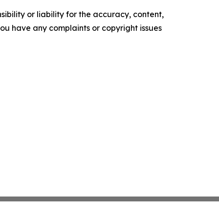
ility or liability for the accuracy, content,
f you have any complaints or copyright issues