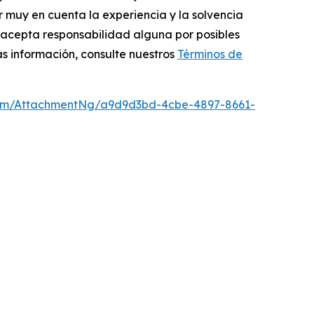
r muy en cuenta la experiencia y la solvencia
no acepta responsabilidad alguna por posibles
s información, consulte nuestros
Términos de
om/AttachmentNg/a9d9d3bd-4cbe-4897-8661-