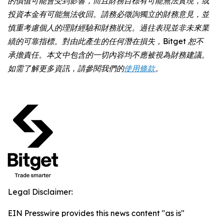
的價值可能會受到影響，而且財務目標有可能無法實現，或
投資本金有可能無法收回。請務必徵詢獨立的財務意見，並
慎重考慮個人的理財經驗和財務狀況。過往表現並非未來業
績的可靠指標。對由此產生的任何潛在損失，Bitget 恕不
承擔責任。本文中包含的一切內容均不應被視為財務建議。
如需了解更多資訊，請參閱我們的
使用條款
。
Legal Disclaimer:
EIN Presswire provides this news content "as is"