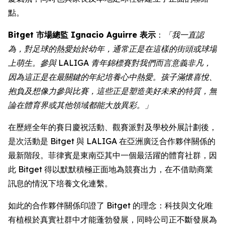
點。
Bitget 市場總監 Ignacio Aguirre 表示
：
「我一直認
為，對足球的熱愛始於幼年，通常正是在這樣的街頭或球場
上萌生。參與 LALIGA 青年錦標賽對我們而言意義非凡，
因為這正是在最關鍵的年紀培養心中熱愛。孩子滿懷喜悅、
抱負及想像力參與比賽，這些正是塑造美好未來的特質，無
論在體育界或其他領域都能大放異彩。」
在歷經全年的賽日慶祝活動、觀賽派對及學校外展計劃後，
是次活動是 Bitget 與 LALIGA 在亞洲廣泛合作夥伴關係的
最新階段。菲律賓是東南亞其中一個最活躍的體育社群，因
此 Bitget 得以默默積極正面地為競賽出力，在不借助商業
訊息的情況下培養文化連繫。
如此的合作夥伴關係印證了 Bitget 的理念：科技與文化唯
有植根於真實社群中才能蓬勃發展，同時公司正不斷發展為