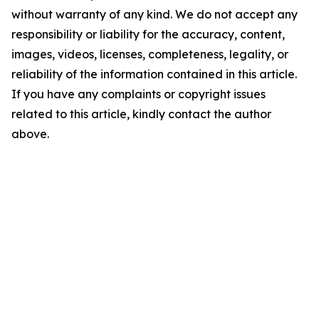
without warranty of any kind. We do not accept any
responsibility or liability for the accuracy, content,
images, videos, licenses, completeness, legality, or
reliability of the information contained in this article.
If you have any complaints or copyright issues
related to this article, kindly contact the author
above.