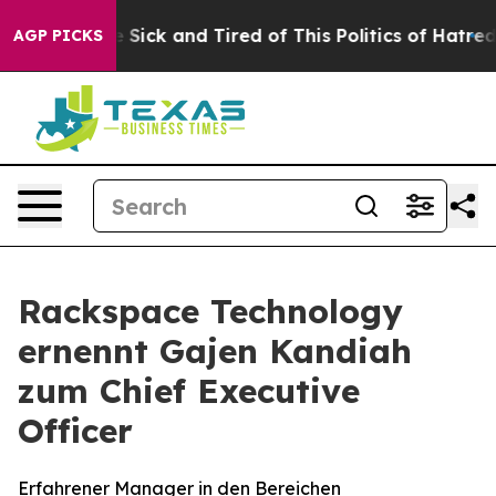
ple Are Sick and Tired of This Politics of Hatred”
The 
AGP PICKS
Rackspace Technology
ernennt Gajen Kandiah
zum Chief Executive
Officer
Erfahrener Manager in den Bereichen