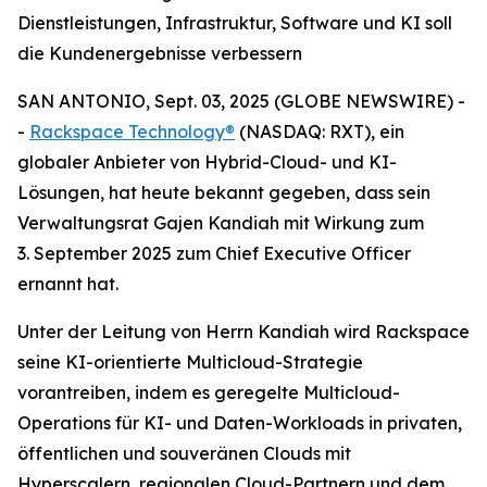
Dienstleistungen, Infrastruktur, Software und KI soll
die Kundenergebnisse verbessern
SAN ANTONIO, Sept. 03, 2025 (GLOBE NEWSWIRE) -
-
Rackspace Technology®
(NASDAQ: RXT), ein
globaler Anbieter von Hybrid-Cloud- und KI-
Lösungen, hat heute bekannt gegeben, dass sein
Verwaltungsrat Gajen Kandiah mit Wirkung zum
3. September 2025 zum Chief Executive Officer
ernannt hat.
Unter der Leitung von Herrn Kandiah wird Rackspace
seine KI-orientierte Multicloud-Strategie
vorantreiben, indem es geregelte Multicloud-
Operations für KI- und Daten-Workloads in privaten,
öffentlichen und souveränen Clouds mit
Hyperscalern, regionalen Cloud-Partnern und dem