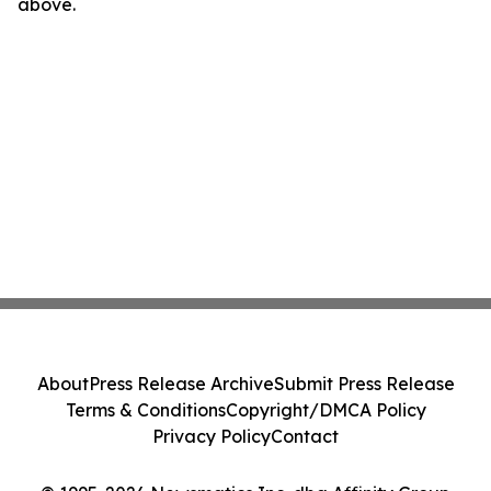
above.
About
Press Release Archive
Submit Press Release
Terms & Conditions
Copyright/DMCA Policy
Privacy Policy
Contact