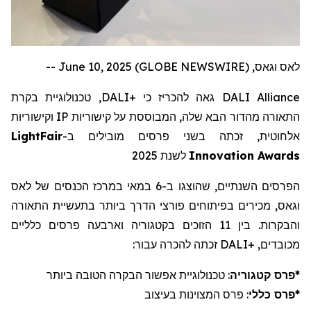
לאס וגאס, June 10, 2025 (GLOBE NEWSWIRE) --
, טכנולוגיית בקרת
DALI
גאה להכריז כי +
DALI Alliance
וקישוריות
IP
התאורה מהדור הבא שלה, המבוססת על קישוריות
LightFair
אלחוטית, זכתה בשני פרסים מובילים ב-
לשנת 2025
Innovation Awards
הפרסים השנתיים, שהוצגו ב-6 במאי במרכז הכנסים של לאס
וגאס, מכירים בפיתוחים פורצי הדרך ביותר בתעשיית התאורה
והבקרות. בין 11 הזוכים בקטגוריה וארבעה פרסים כלליים
זכתה להכרה עבור:
DALI+
מכובדים,
: טכנולוגיית אפשור הבקרה הטובה ביותר
פרס קטגוריה
*
: פרס המצוינות בעיצוב
פרס כללי
*