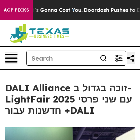
Sizes. It’s Gonna Cost You.
Doordash Pushes to End DC’
AGP PICKS
DALI Alliance זוכה בגדול ב-
LightFair 2025 עם שני פרסי
חדשנות עבור +DALI